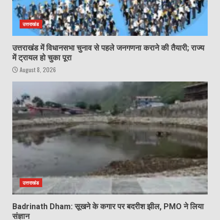
उत्तराखंड
उत्तराखंड में विधानसभा चुनाव से पहले जनगणना कराने की तैयारी; राज्य
में ट्रायल हो चुका पूरा
August 8, 2026
उत्तराखंड
Badrinath Dham: सूखने के कगार पर बदरीश झील, PMO ने लिया
संज्ञान