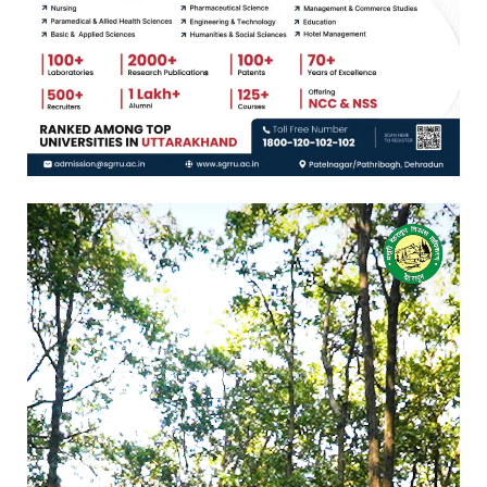
Video
Player