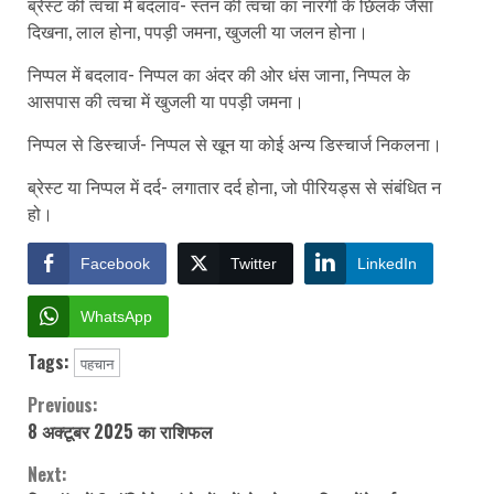
ब्रेस्ट की त्वचा में बदलाव- स्तन की त्वचा का नारंगी के छिलके जैसा
दिखना, लाल होना, पपड़ी जमना, खुजली या जलन होना।
निप्पल में बदलाव- निप्पल का अंदर की ओर धंस जाना, निप्पल के
आसपास की त्वचा में खुजली या पपड़ी जमना।
निप्पल से डिस्चार्ज- निप्पल से खून या कोई अन्य डिस्चार्ज निकलना।
ब्रेस्ट या निप्पल में दर्द- लगातार दर्द होना, जो पीरियड्स से संबंधित न
हो।
Facebook
Twitter
LinkedIn
WhatsApp
Tags:
पहचान
Previous:
Continue
8 अक्टूबर 2025 का राशिफल
Reading
Next: