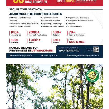
Video
Player