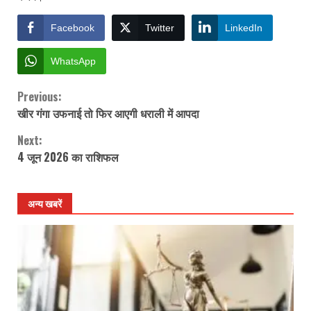
Facebook
Twitter
LinkedIn
WhatsApp
Previous:
Continue
खीर गंगा उफनाई तो फिर आएगी धराली में आपदा
Reading
Next:
4 जून 2026 का राशिफल
अन्य खबरें