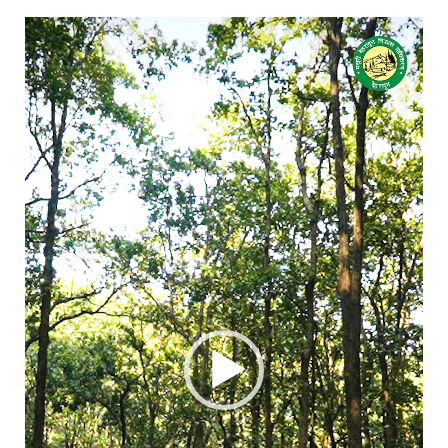
Video
Player