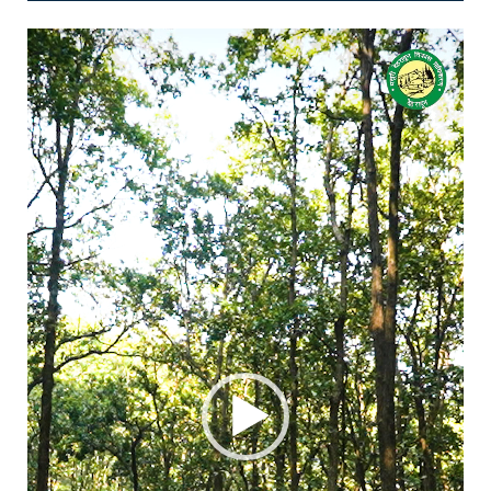
Video
Player