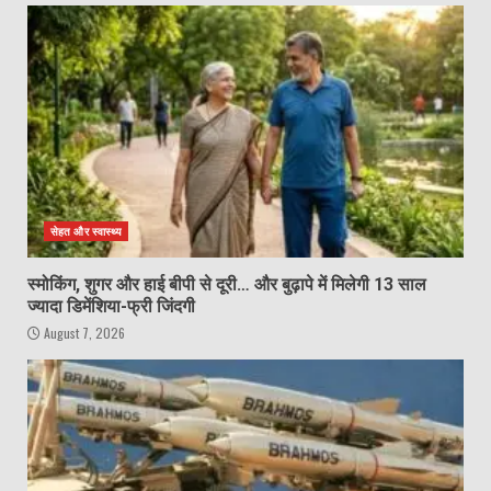
सेहत और स्वास्थ्य
स्मोकिंग, शुगर और हाई बीपी से दूरी… और बुढ़ापे में मिलेगी 13 साल
ज्यादा डिमेंशिया-फ्री जिंदगी
August 7, 2026