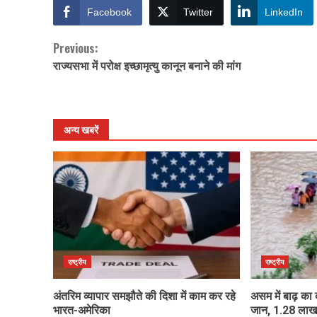
Facebook
Twitter
LinkedIn
Previous:
Continue
राज्यसभा में परोक्ष इच्छामृत्यु कानून बनाने की मांग
Reading
अन्य खबरें
राष्ट्रीय
राष्ट्रीय
अंतरिम व्यापार समझौते की दिशा में काम कर रहे
असम में बाढ़ का
भारत-अमेरिका
जान, 1.28 लाख