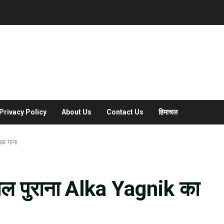
Privacy Policy
About Us
Contact Us
हिमाचल
िक गाना
साल पुराना Alka Yagnik का