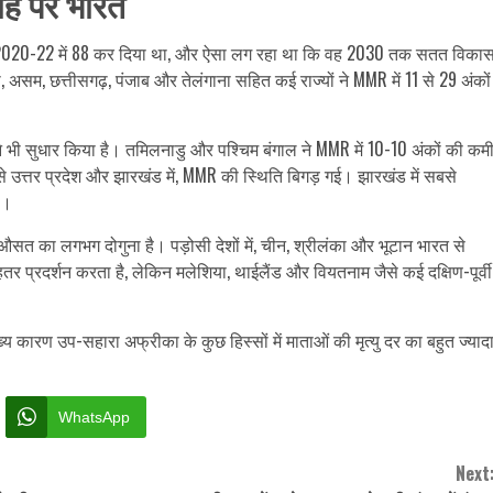
ाह पर भारत
र 2020-22 में 88 कर दिया था, और ऐसा लग रहा था कि वह 2030 तक सतत विका
 असम, छत्तीसगढ़, पंजाब और तेलंगाना सहित कई राज्यों ने MMR में 11 से 29 अंकों
्होंने भी सुधार किया है। तमिलनाडु और पश्चिम बंगाल ने MMR में 10-10 अंकों की कम
 उत्तर प्रदेश और झारखंड में, MMR की स्थिति बिगड़ गई। झारखंड में सबसे
ै।
य औसत का लगभग दोगुना है। पड़ोसी देशों में, चीन, श्रीलंका और भूटान भारत से
ेहतर प्रदर्शन करता है, लेकिन मलेशिया, थाईलैंड और वियतनाम जैसे कई दक्षिण-पूर्वी
कारण उप-सहारा अफ्रीका के कुछ हिस्सों में माताओं की मृत्यु दर का बहुत ज्याद
WhatsApp
Next