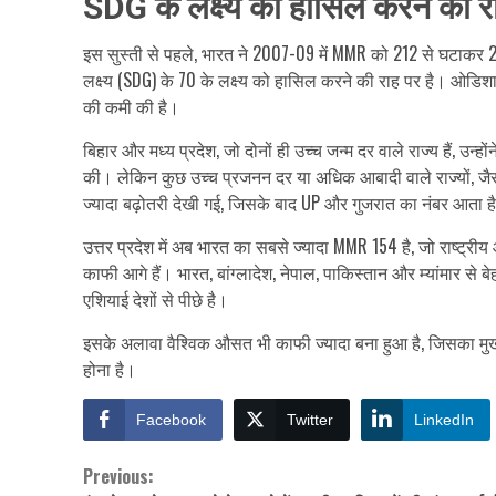
SDG के लक्ष्य को हासिल करने की र
इस सुस्ती से पहले, भारत ने 2007-09 में MMR को 212 से घटाक
लक्ष्य (SDG) के 70 के लक्ष्य को हासिल करने की राह पर है। ओडिशा,
की कमी की है।
बिहार और मध्य प्रदेश, जो दोनों ही उच्च जन्म दर वाले राज्य हैं, उन
की। लेकिन कुछ उच्च प्रजनन दर या अधिक आबादी वाले राज्यों, जैसे
ज्यादा बढ़ोतरी देखी गई, जिसके बाद UP और गुजरात का नंबर आता ह
उत्तर प्रदेश में अब भारत का सबसे ज्यादा MMR 154 है, जो राष्ट्री
काफी आगे हैं। भारत, बांग्लादेश, नेपाल, पाकिस्तान और म्यांमार से ब
एशियाई देशों से पीछे है।
इसके अलावा वैश्विक औसत भी काफी ज्यादा बना हुआ है, जिसका मुख्य 
होना है।
Facebook
Twitter
LinkedIn
Previous:
Continue