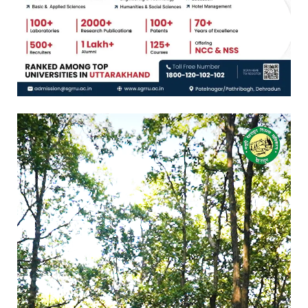
Video
Player