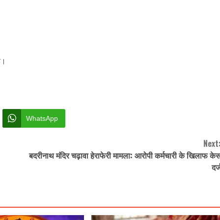
है।
WhatsApp
Next
बदरीनाथ मंदिर चढ़ावा हेराफेरी मामला: आरोपी कर्मचारी के खिलाफ के
दर्