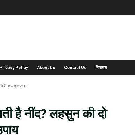
Privacy Policy
About Us
Contact Us
हिमाचल
े करें यह अचूक उपाय
ती है नींद? लहसुन की दो
उपाय