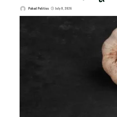
Pahad Politics
July 8, 2026