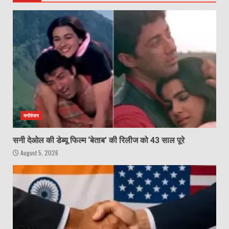
मनोरंजन
सनी देओल की डेब्यू फिल्म ‘बेताब’ की रिलीज को 43 साल पूरे
August 5, 2026