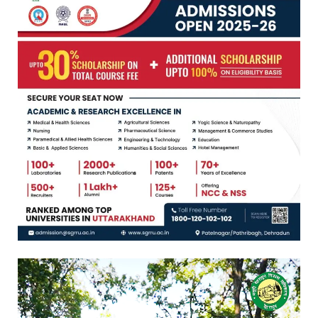
Video
Player