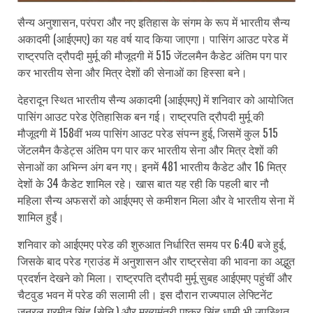
सैन्य अनुशासन, परंपरा और नए इतिहास के संगम के रूप में भारतीय सैन्य
अकादमी (आईएमए) का यह वर्ष याद किया जाएगा। पासिंग आउट परेड में
राष्ट्रपति द्रौपदी मुर्मू की मौजूदगी में 515 जेंटलमैन कैडेट अंतिम पग पार
कर भारतीय सेना और मित्र देशों की सेनाओं का हिस्सा बने।
देहरादून स्थित भारतीय सैन्य अकादमी (आईएमए) में शनिवार को आयोजित
पासिंग आउट परेड ऐतिहासिक बन गई। राष्ट्रपति द्रौपदी मुर्मू की
मौजूदगी में 158वीं भव्य पासिंग आउट परेड संपन्न हुई, जिसमें कुल 515
जेंटलमैन कैडेट्स अंतिम पग पार कर भारतीय सेना और मित्र देशों की
सेनाओं का अभिन्न अंग बन गए। इनमें 481 भारतीय कैडेट और 16 मित्र
देशों के 34 कैडेट शामिल रहे। खास बात यह रही कि पहली बार नौ
महिला सैन्य अफसरों को आईएमए से कमीशन मिला और वे भारतीय सेना में
शामिल हुईं।
शनिवार को आईएमए परेड की शुरुआत निर्धारित समय पर 6:40 बजे हुई,
जिसके बाद परेड ग्राउंड में अनुशासन और राष्ट्रसेवा की भावना का अद्भुत
प्रदर्शन देखने को मिला। राष्ट्रपति द्रौपदी मुर्मू सुबह आईएमए पहुंचीं और
चैटवुड भवन में परेड की सलामी ली। इस दौरान राज्यपाल लेफ्टिनेंट
जनरल गुरमीत सिंह (सेनि.) और मुख्यमंत्री पुष्कर सिंह धामी भी उपस्थित