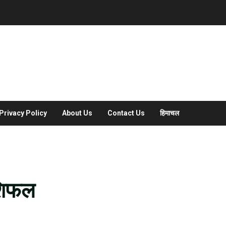
Privacy Policy
About Us
Contact Us
हिमाचल
शिफल