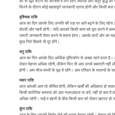
को भी धूल चटाने की कोशिश में लगे रहेंगे, क्योंकि आप चतुर बुद्ध
फिरने के दौरान कोई महत्वपूर्ण जानकारी प्राप्त होगी और किसी ब
वृश्चिक राशि
आज का दिन आपके लिए उन्नति की राह पर आगे बढ़ने के लिए रहेगा
दोस्ती और गहरी होगी। यदि आपको किसी काम को पूरा करने में सम
जरूरी जानकारी शेयर करने से बचना होगा। आपके चारों ओर का माहौ
कुछ गिले शिकवे भी दूर होंगे।
धनु राशि
आज का दिन आपके लिए आर्थिक दृष्टिकोण से अच्छा रहने वाला है। 
लेकर मेहनत अधिक रहेगी, लेकिन फिर भी आप उनसे घबराएंगे नहीं 
होगी। आप मौज-मस्ती के मूड में रहेंगे। आप परिवार के सदस्यों क
मकर राशि
आज आपकी आय तो सीमित होगी, लेकिन खर्चों की अधिकता हो सकती 
किसी शारीरिक समस्या को आप नजरअंदाज ना करें, नहीं तो बाद मे
अधिक रहेगी। भाई व बहनों के बीच किसी बात को लेकर खटपट हो स
कुंभ राशि
आज के दिन आपकी निर्णय लेने की क्षमता बेहतर रहेगी। संतान को क