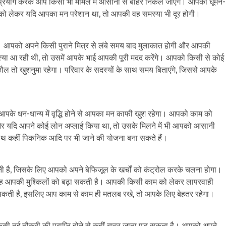
ि का प्रयोग करके आप किसी भी मामले मे आसानी से बाहर निकल जाएंगे। आपको घूमने-
ात को लेकर यदि आपका मन परेशान था, तो आपकी वह समस्या भी दूर होगी।
। आपको अपने किसी पुराने मित्र से लंबे समय बाद मुलाकात होगी और आपकी
स्या आ रही थी, तो उसमें आपके भाई आपकी पूरी मदद करेंगे। आपको किसी से कोई
ल तो खुशनुमा रहेगा। परिवार के सदस्यों के साथ समय बिताएंगे, जिससे आपके
आपके धन-धान्य में वृद्धि होने से आपका मन काफी खुश रहेगा। आपको काम को
और यदि आपने कोई लोन अप्लाई किया था, तो उसके मिलने में भी आपको आसानी
े साथ कहीं पिकनिक आदि पर भी जाने की योजना बना सकते हैं।
है, जिसके लिए आपको अपने बेफिजूल के खर्चों को कंट्रोल करके चलना होगा।
ं वह आपकी मुश्किलों को बढ़ा सकती है। आपकी किसी काम को लेकर लापरवाही
कती है, इसलिए आप काम से काम ही मतलब रखे, तो आपके लिए बेहतर रहेगा।
िसी नई नौकरी की प्राप्ति होने से कहीं बाहर जाना पड़ सकता है। आपको अपने