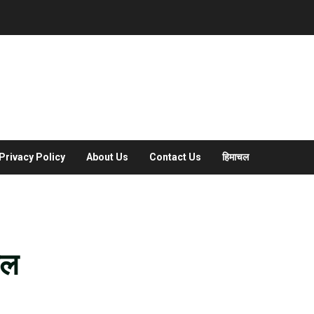
Privacy Policy
About Us
Contact Us
हिमाचल
फल