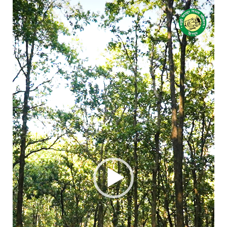
Video
Player