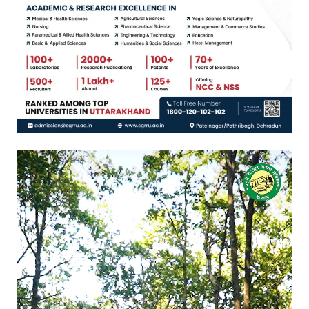
Video
Player