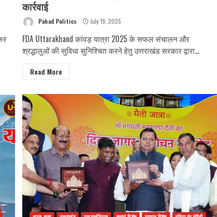
कार्रवाई
Pahad Politics
July 19, 2025
्कर
FDA Uttarakhand कांवड़ यात्रा 2025 के सफल संचालन और
श्रद्धालुओं की सुविधा सुनिश्चित करने हेतु उत्तराखंड सरकार द्वारा...
Read More
अद्भुत सत्य
उत्तराखंड
उत्तराखंडियात
कुमायूं विशेष
गढ़वाल विशेष
दुनिया रंग रंगीली