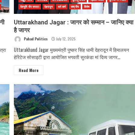
देवभूमि सैर सपाटा
देहरादून
धर्म कर्म
राष्ट्रीय
विशेष
गी
Uttarakhand Jagar : जागर को सम्मान – जानिए क्या
है जागर
Pahad Politics
July 12, 2025
त्रा
Uttarakhand Jagar मुख्यमंत्री पुष्कर सिंह धामी देहरादून में हिमालयन
हेरिटेज सोसाइटी द्वारा आयोजित भगवती सुरकंडा मां दिव्य जागर...
Read More