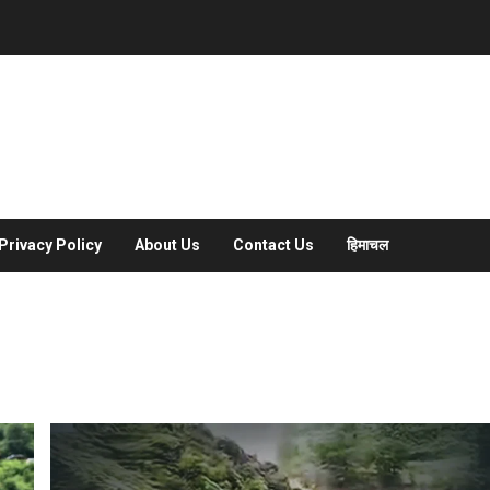
Privacy Policy
About Us
Contact Us
हिमाचल