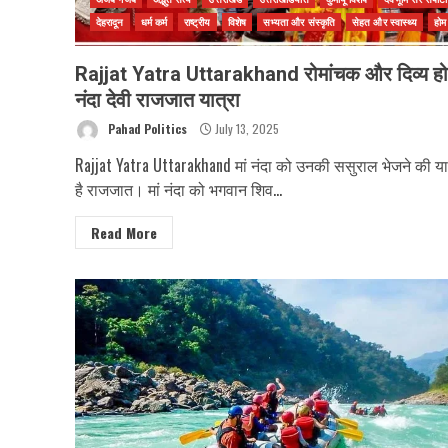
देहरादून
धर्म कर्म
राष्ट्रीय
विशेष
सभ्यता और संस्कृति
सेहत और स्वास्थ्य
होम
Rajjat Yatra Uttarakhand रोमांचक और दिव्य हो
नंदा देवी राजजात यात्रा
Pahad Politics
July 13, 2025
Rajjat Yatra Uttarakhand मां नंदा को उनकी ससुराल भेजने की या
है राजजात। मां नंदा को भगवान शिव...
Read More