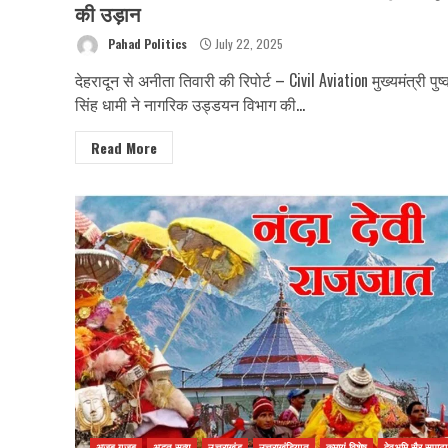
की उड़ान
Pahad Politics
July 22, 2025
देहरादून से अनीता तिवारी की रिपोर्ट – Civil Aviation मुख्यमंत्री पुष
सिंह धामी ने नागरिक उड्डयन विभाग की...
Read More
अजब गजब
अद्भुत सत्य
उत्तराखंड
उत्तराखंडियात
कुमायूं विशेष
देवभूमि सैर सपाटा