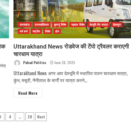
उत्तराखंड
उत्तराखंडियात
कुमायूं विशेष
गढ़वाल विशेष
देवभूमि सैर सपाटा
देहरादून
धर्म कर्म
राष्ट्रीय
विशेष
होम
रोक
Uttarakhand News रोडवेज की टेंपो ट्रैवलर कराएगी
चारधाम यात्रा
Pahad Politics
June 26, 2025
गंगा
Uttarakhand News अगर आप देवभूमि में स्थापित पावन चारधाम यात्रा,
कुंभ, मसूरी, नैनीताल के मार्गों पर यात्रा करने...
Read More
3
4
…
28
Next
ation