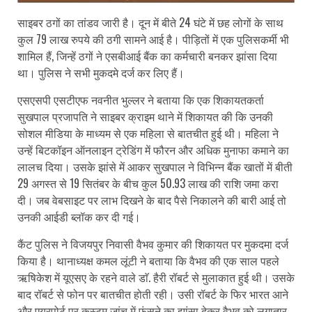
साइबर ठगों का तांडव जारी है। दून में बीते 24 घंटे में छह लोगों के साथ
कुल 79 लाख रुपये की ठगी सामने आई है। पीड़ितों में एक पुलिसकर्मी भी
शामिल हैं, जिन्हें ठगों ने एसबीआई बैंक का कर्मचारी बनकर झांसा दिया
था। पुलिस ने सभी मुकदमे दर्ज कर लिए हैं।
एसएसपी एसटीएफ नवनीत भुल्लर ने बताया कि एक शिकायतकर्ता
सुखपाल प्रजापति ने साइबर क्राइम थाने में शिकायत की कि उनकी
सोशल मीडिया के माध्यम से एक महिला से बातचीत हुई थी। महिला ने
उन्हें बिटकॉइन ऑनलाइन ट्रेडिंग में फौरन और अधिक मुनाफा कमाने का
लालच दिया। उसके झांसे में आकर सुखपाल ने विभिन्न बैंक खातों में बीती
29 अगस्त से 19 सितंबर के बीच कुल 50.93 लाख की राशि जमा करा
दी। जब वेबसाइट पर लाभ दिखने के बाद पैसे निकालने की बारी आई तो
उनकी आईडी ब्लॉक कर दी गई।
कैंट पुलिस ने विजयपुर निवासी वैभव कुमार की शिकायत पर मुकदमा दर्ज
किया है। थानाध्यक्ष कमल लूंटी ने बताया कि वैभव की एक साल पहले
ऋषिकेश में यूएसए के रहने वाले डाॅ. हैरी रॉबर्ट से मुलाकात हुई थी। उसके
बाद रॉबर्ट से फोन पर बातचीत होती रही। उसी रॉबर्ट के फिर भारत आने
और एयरपोर्ट पर कस्टम जांच में फंसने का झांसा देकर वैभव को लगातार