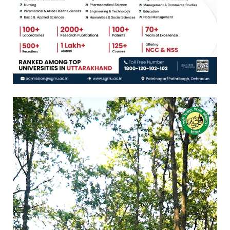
Video
Player