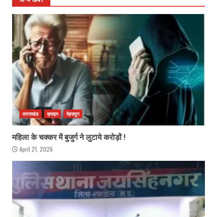
उत्तराखंड
क्राइम
देहरादून
महिला के चक्कर में बुजुर्ग ने लुटाये करोड़ों !
April 21, 2026