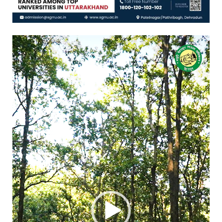
Video
Player