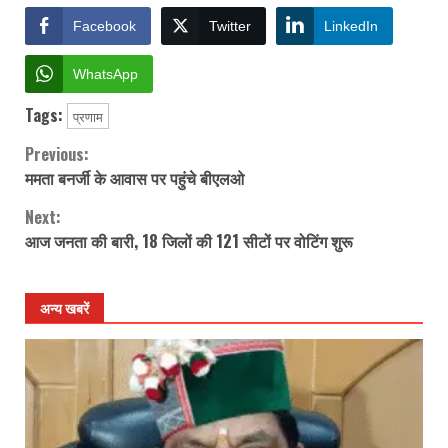
Facebook
Twitter
LinkedIn
WhatsApp
Tags:
प्रणाम
Previous:
Continue
ममता बनर्जी के आवास पर पहुंचे बीएलओ
Reading
Next:
आज जनता की बारी, 18 जिलों की 121 सीटों पर वोटिंग शुरू
अन्य खबरें