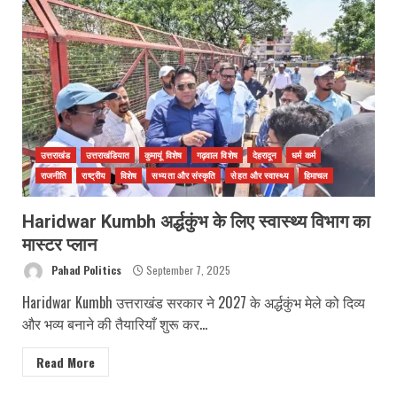
उत्तराखंड
उत्तराखंडियात
कुमायूं विशेष
गढ़वाल विशेष
देहरादून
धर्म कर्म
राजनीति
राष्ट्रीय
विशेष
सभ्यता और संस्कृति
सेहत और स्वास्थ्य
हिमाचल
Haridwar Kumbh अर्द्धकुंभ के लिए स्वास्थ्य विभाग का
मास्टर प्लान
Pahad Politics
September 7, 2025
Haridwar Kumbh उत्तराखंड सरकार ने 2027 के अर्द्धकुंभ मेले को दिव्य
और भव्य बनाने की तैयारियाँ शुरू कर...
Read More