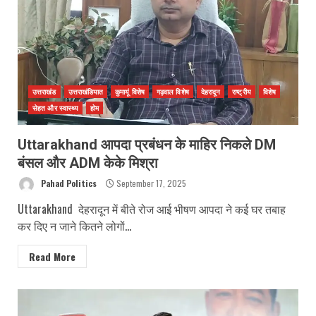
उत्तराखंड
उत्तराखंडियात
कुमायूं विशेष
गढ़वाल विशेष
देहरादून
राष्ट्रीय
विशेष
सेहत और स्वास्थ्य
होम
Uttarakhand आपदा प्रबंधन के माहिर निकले DM
बंसल और ADM केके मिश्रा
Pahad Politics
September 17, 2025
Uttarakhand देहरादून में बीते रोज आई भीषण आपदा ने कई घर तबाह
कर दिए न जाने कितने लोगों...
Read More