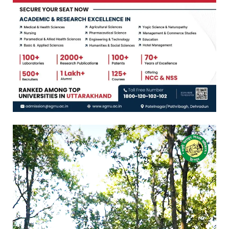
Video
Player