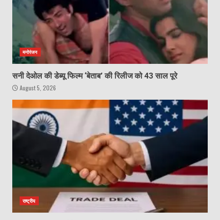
मनोरंजन
सनी देओल की डेब्यू फिल्म ‘बेताब’ की रिलीज को 43 साल पूरे
August 5, 2026
राष्ट्रीय