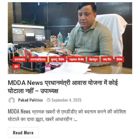
उत्तराखंड
उत्तराखंडियात
कुमायूं विशेष
गढ़वाल विशेष
देहरादून
राष्ट्रीय
विशेष
होम
MDDA News प्रधानमंत्री आवास योजना में कोई
घोटाला नहीं – उपाध्यक्ष
Pahad Politics
September 4, 2025
MDDA News भ्रामक खबरों से एमडीडीए को बदनाम करने की कोशिश
घोटाले का दावा झूठा, खबरें आधारहीन :...
Read More