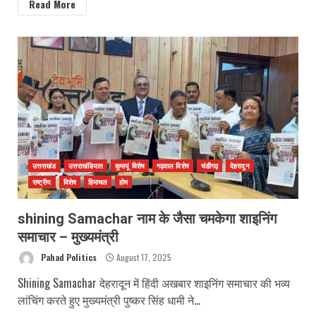
Read More
उत्तराखंड
उत्तराखंडियात
कुमायूं विशेष
गढ़वाल विशेष
चंडीगढ़
देहरादून
राष्ट्रीय
विशेष
हिमाचल
होम
shining Samachar नाम के जैसा चमकेगा शाइनिंग
समाचार – मुख्यमंत्री
Pahad Politics
August 17, 2025
Shining Samachar देहरादून में हिंदी अखबार शाइनिंग समाचार की भव्य
लांचिंग करते हुए मुख्यमंत्री पुष्कर सिंह धामी ने...