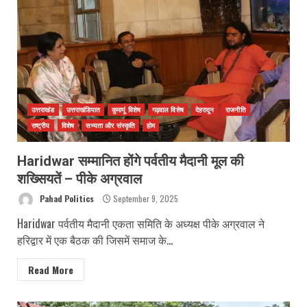
उत्तराखंड
उत्तराखंडियात
कुमायूं विशेष
गढ़वाल विशेष
देहरादून
राजनीति
राष्ट्रीय
विशेष
सभ्यता और संस्कृति
होम
Haridwar सम्मानित होंगे पर्वतीय मैदानी मूल की
शख्सियतें – पीके अग्रवाल
Pahad Politics
September 9, 2025
Haridwar पर्वतीय मैदानी एकता समिति के अध्यक्ष पीके अग्रवाल ने
हरिद्वार में एक बैठक की जिसमें समाज के...
Read More