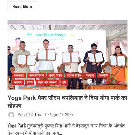
Read More
उत्तराखंड
उत्तराखंडियात
कुमायूं विशेष
गढ़वाल विशेष
देहरादून
राजनीति
राष्ट्रीय
विशेष
सेहत और स्वास्थ्य
होम
Yoga Park मेयर सौरभ थपलियाल ने दिया योगा पार्क का
तोहफा
Pahad Politics
August 13, 2025
Yoga Park मुख्यमंत्री पुष्कर सिंह धामी ने देहरादून नगर निगम के अंतर्गत
केदारपुरम में योगा पार्क एवं अन्य...