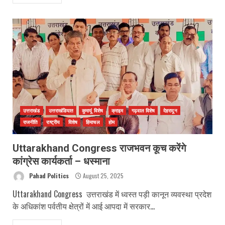
उत्तराखंड
उत्तराखंडियात
कुमायूं विशेष
क्राइम
गढ़वाल विशेष
देहरादून
राजनीति
राष्ट्रीय
विशेष
हिमाचल
होम
Uttarakhand Congress राजभवन कूच करेंगे
कांग्रेस कार्यकर्ता – धस्माना
Pahad Politics
August 25, 2025
Uttarakhand Congress उत्तराखंड में ध्वस्त पड़ी कानून व्यवस्था प्रदेश
के अधिकांश पर्वतीय क्षेत्रों में आई आपदा में सरकार...