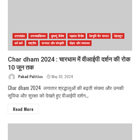
उत्तराखंड
उत्तराखंडियात
कुमायूं विशेष
गढ़वाल विशेष
देवभूमि सैर सपाटा
देहरादून
धर्म कर्म
राष्ट्रीय
सभ्यता और संस्कृति
सेहत और स्वास्थ्य
Char dham 2024 : चारधाम में वीआईपी दर्शन की रोक
10 जून तक
Pahad Politics
May 30, 2024
Char dham 2024 लगातार श्रद्धालुओं की बढ़ती संख्या और उनकी
सुविधा और सुरक्षा को देखते हुए वीआईपी दर्शन...
Read More