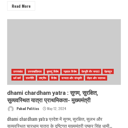
Read More
उत्तराखंड
उत्तराखंडियात
कुमायूं विशेष
गढ़वाल विशेष
देवभूमि सैर सपाटा
देहरादून
धर्म कर्म
राजनीति
राष्ट्रीय
विशेष
सभ्यता और संस्कृति
सेहत और स्वास्थ्य
dhami chardham yatra : सुगम, सुरक्षित,
सुव्यवस्थित यात्रा प्राथमिकता- मुख्यमंत्री
Pahad Politics
May 12, 2024
dhami chardham yatra प्रदेश में सुगम, सुरक्षित, सुलभ और
सुव्यवस्थित चारधाम यात्रा के दृष्टिगत मुख्यमंत्री पुष्कर सिंह धामी...