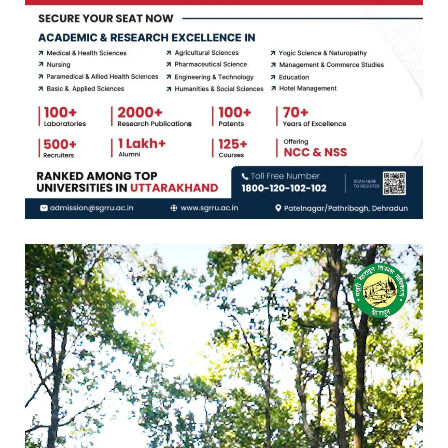
Video
Player