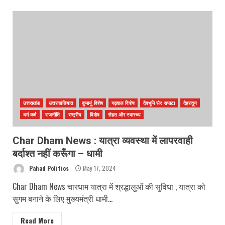
उत्तराखंड
उत्तराखंडियात
कुमायूं विशेष
गढ़वाल विशेष
देवभूमि सैर सपाटा
देहरादून
धर्म कर्म
राजनीति
राष्ट्रीय
विशेष
सेहत और स्वास्थ्य
Char Dham News : यात्रा व्यवस्था में लापरवाही
बर्दाश्त नहीं करूँगा – धामी
Pahad Politics
May 17, 2024
Char Dham News चारधाम यात्रा में श्रद्धालुओं की सुविधा , यात्रा को
सुगम बनाने के लिए मुख्यमंत्री धामी...
Read More