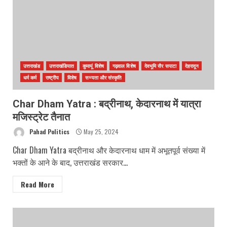
उत्तराखंड
उत्तराखंडियात
कुमायूं विशेष
गढ़वाल विशेष
देवभूमि सैर सपाटा
देहरादून
धर्म कर्म
राष्ट्रीय
विशेष
सभ्यता और संस्कृति
Char Dham Yatra : बद्रीनाथ, केदारनाथ में यात्रा
मजिस्ट्रेट तैनात
Pahad Politics
May 25, 2024
Char Dham Yatra बद्रीनाथ और केदारनाथ धाम में अभूतपूर्व संख्या में
भक्तों के आने के बाद, उत्तराखंड सरकार...
Read More