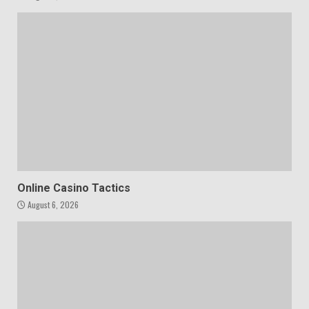
Online Casino Tactics
August 6, 2026