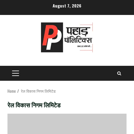
Skip
August 7, 2026
to
content
PRIMARY
MENU
Home
रेल विकास निगम लिमिटेड
रेल विकास निगम लिमिटेड