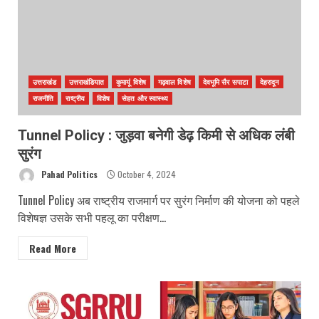
उत्तराखंड
उत्तराखंडियात
कुमायूं विशेष
गढ़वाल विशेष
देवभूमि सैर सपाटा
देहरादून
राजनीति
राष्ट्रीय
विशेष
सेहत और स्वास्थ्य
Tunnel Policy : जुड़वा बनेगी डेढ़ किमी से अधिक लंबी
सुरंग
Pahad Politics
October 4, 2024
Tunnel Policy अब राष्ट्रीय राजमार्ग पर सुरंग निर्माण की योजना को पहले
विशेषज्ञ उसके सभी पहलू का परीक्षण...
Read More