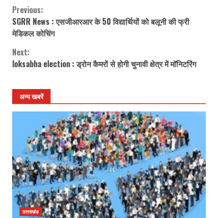
Previous:
Continue
SGRR News : एसजीआरआर के 50 विद्यार्थियों को बलूनी की फ्री
Reading
मेडिकल कोचिंग
Next:
loksabha election : ड्रोन कैमरों से होगी चुनावी क्षेत्र में मॉनिटरिंग
अन्य खबरें
उत्तराखंड