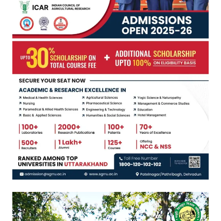
Video
Player