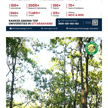
Video
Player