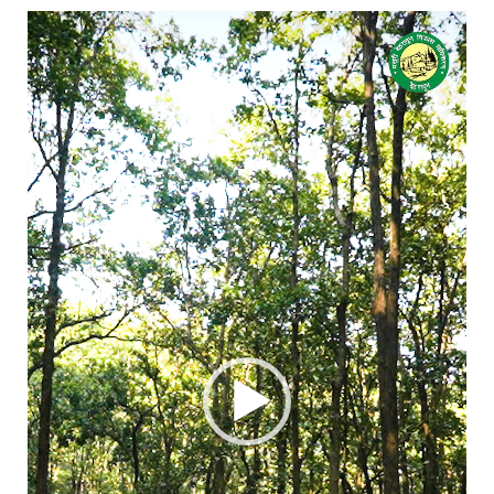
Video
Player