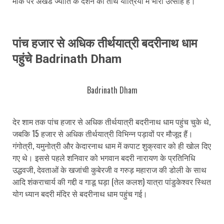
मौके पर अखंड ज्योति के दर्शन को तीर्थ यात्रियों में भारी उत्साह है।
पांच हजार से अधिक तीर्थयात्री बदरीनाथ धाम
पहुंचे Badrinath Dham
Badrinath Dham
देर शाम तक पांच हजार से अधिक तीर्थयात्री बदरीनाथ धाम पहुंच चुके थे,
जबकि 15 हजार से अधिक तीर्थयात्री विभिन्न पड़ावों पर मौजूद हैं।
गंगोत्री, यमुनोत्री और केदारनाथ धाम में कपाट शुक्रवार को ही खोल दिए
गए थे। इससे पहले शनिवार को भगवान बदरी नारायण के प्रतिनिधि
उद्धवजी, देवताओं के खजांची कुबेरजी व गरुड़ महाराज की डोली के साथ
आदि शंकराचार्य की गद्दी व गाडू घड़ा (तेल कलश) यात्रा पांडुकेश्वर स्थित
योग ध्यान बदरी मंदिर से बदरीनाथ धाम पहुंच गई।