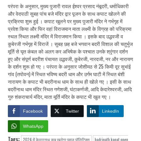
परंपरा के अनुसार, मुख्य पुजारी रावल ईश्वर प्रसाद नंबूदरी, धर्माधिकारी
और वेदपाठी सुबह पांच बजे मंदिर द्वार पूजन के साथ कपाट खोलने की
प्रक्रिया शुरू हुई । कपाट खुलने पर मुख्य पुजारी मंदिर ने गर्भगृह में
प्रवेश किया और फिर वहां विराजमान माता लक्ष्मी के विग्रह को परिक्रमा
स्थल स्थित लक्ष्मी मंदिर में विराजमान किया । इसके बाद उद्धवजी व
कुबेरजी गर्भगृह में विराजें । सुबह छह बजे भगवान बदरी विशाल की चतुर्भुज
मूर्ति से घृत कंबल को अलग कर अभिषेक के पश्चात उनके श्रृंगार दर्शन
हुए और संपूर्ण बदरीश पंचायत उद्धवजी, कुबेरजी, नारदजी, नर और नारायण
के दर्शन शुरू हो गए । परंपरा के अनुसार जोशीमठ से 25 किमी दूर सुभांई
गांव (तपोवन) में स्थित भविष्य बदरी धाम और उर्गम घाटी में स्थित बंशी
नारायण के कपाट भी बदरीनाथ धाम के साथ ही खोले गए । इसी के साथ
बदरीनाथ धाम मंदिर स्थित गणेशजी, घंटाकर्णजी, आदि केदारेश्वरजी, आदि
गुरु शंकराचार्य मंदिर, माता मूर्ति मंदिर के कपाट भी खुल गए ।
Facebook
Twitter
LinkedIn
WhatsApp
Tags:
2024 में केदारनाथ कब खुलेगा पहाड़ पॉलिटिक्स
badrinath kapat open