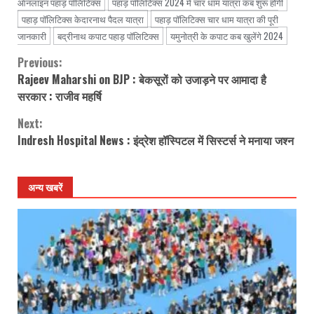
ऑनलाइन पहाड़ पॉलिटिक्स
पहाड़ पॉलिटिक्स 2024 में चार धाम यात्रा कब शुरू होगी
पहाड़ पॉलिटिक्स केदारनाथ पैदल यात्रा
पहाड़ पॉलिटिक्स चार धाम यात्रा की पूरी
जानकारी
बद्रीनाथ कपाट पहाड़ पॉलिटिक्स
यमुनोत्री के कपाट कब खुलेंगे 2024
Previous:
Continue
Rajeev Maharshi on BJP : बेकसूरों को उजाड़ने पर आमादा है
Reading
सरकार : राजीव महर्षि
Next:
Indresh Hospital News : इंद्रेश हॉस्पिटल में सिस्टर्स ने मनाया जश्न
अन्य खबरें