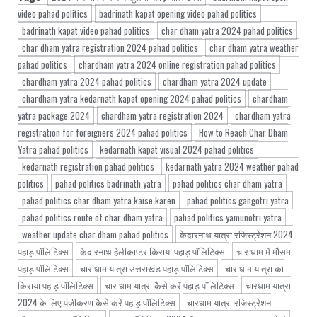
video pahad politics
badrinath kapat opening video pahad politics
badrinath kapat video pahad politics
char dham yatra 2024 pahad politics
char dham yatra registration 2024 pahad politics
char dham yatra weather
pahad politics
chardham yatra 2024 online registration pahad politics
chardham yatra 2024 pahad politics
chardham yatra 2024 update
chardham yatra kedarnath kapat opening 2024 pahad politics
chardham
yatra package 2024
chardham yatra registration 2024
chardham yatra
registration for foreigners 2024 pahad politics
How to Reach Char Dham
Yatra pahad politics
kedarnath kapat visual 2024 pahad politics
kedarnath registration pahad politics
kedarnath yatra 2024 weather pahad
politics
pahad politics badrinath yatra
pahad politics char dham yatra
pahad politics char dham yatra kaise karen
pahad politics gangotri yatra
pahad politics route of char dham yatra
pahad politics yamunotri yatra
weather update char dham pahad politics
केदारनाथ यात्रा रजिस्ट्रेशन 2024
पहाड़ पॉलिटिक्स
केदारनाथ हेलीकाप्टर किराया पहाड़ पॉलिटिक्स
चार धाम में मौसम
पहाड़ पॉलिटिक्स
चार धाम यात्रा उत्तराखंड पहाड़ पॉलिटिक्स
चार धाम यात्रा का
किराया पहाड़ पॉलिटिक्स
चार धाम यात्रा कैसे करें पहाड़ पॉलिटिक्स
चारधाम यात्रा
2024 के लिए पंजीकरण कैसे करें पहाड़ पॉलिटिक्स
चारधाम यात्रा रजिस्ट्रेशन