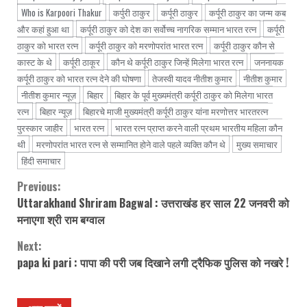
Who is Karpoori Thakur
कर्पुरी ठाकुर
कर्पूरी ठाकुर
कर्पूरी ठाकुर का जन्म कब
और कहां हुआ था
कर्पूरी ठाकुर को देश का सर्वोच्च नागरिक सम्मान भारत रत्न
कर्पूरी
ठाकुर को भारत रत्न
कर्पूरी ठाकुर को मरणोपरांत भारत रत्न
कर्पूरी ठाकुर कौन से
कास्ट के थे
कर्पूरी ठाकूर
कौन थे कर्पूरी ठाकुर जिन्हें मिलेगा भारत रत्न
जननायक
कर्पूरी ठाकुर को भारत रत्न देने की घोषणा
तेजस्वी यादव नीतीश कुमार
नीतीश कुमार
नीतीश कुमार न्यूज़
बिहार
बिहार के पूर्व मुख्यमंत्री कर्पूरी ठाकुर को मिलेगा भारत
रत्न
बिहार न्यूज़
बिहारचे माजी मुख्यमंत्री कर्पूरी ठाकुर यांना मरणोत्तर भारतरत्न
पुरस्कार जाहीर
भारत रत्न
भारत रत्न प्राप्त करने वाली प्रथम भारतीय महिला कौन
थी
मरणोपरांत भारत रत्न से सम्मानित होने वाले पहले व्यक्ति कौन थे
मुख्य समाचार
हिंदी समाचार
Previous:
Continue
Uttarakhand Shriram Bagwal : उत्तराखंड हर साल 22 जनवरी को
Reading
मनाएगा श्री राम बग्वाल
Next:
papa ki pari : पापा की परी जब दिखाने लगी ट्रैफिक पुलिस को नखरे !