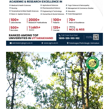
Video
Player