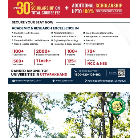
Video
Player