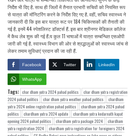
निर्देश भी दिए है. साथ ही जिलों में तैनात प्रभारी सचिवों को नियमित रूप
से यात्रा की मॉनिटरिंग करने के निर्देश दिए गए है. वहीं, सचिव स्वास्थ्य ने
जानकारी दी कि इस बार यात्रा रूट पर 184 चिकित्सकों की तैनाती की
गई है. इनमें 44 स्पेशलिस्ट डॉक्टर्स हैं. इस बार श्रीनगर मेडिकल कॉलेज
में कैथ लेब शुरू की गई हैं.य कुल 11 भाषाओं में यात्रा सम्बन्धित एसओपी
जारी की गई है. स्वास्थ्य विभाग की ओर से श्रद्धालुओं को स्वास्थ्य जांच से
लेकर तमाम सुविधाएं प्रदान की जा रही हैं.
Facebook
Twitter
LinkedIn
WhatsApp
Tags:
char dham yatra 2024 pahad politics
char dham yatra registration
2024 pahad politics
char dham yatra weather pahad politics
chardham
yatra 2024 online registration pahad politics
chardham yatra 2024 pahad
politics
chardham yatra 2024 update
chardham yatra kedarnath kapat
opening 2024 pahad politics
chardham yatra package 2024
chardham
yatra registration 2024
chardham yatra registration for foreigners 2024
pahad politics
CS Radha Raturi gave instructions on fake news or videos