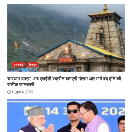
उत्तराखंड
देहरादून
चारधाम यात्रा: अब एलईडी स्क्रीन बताएगी मौसम और मार्ग बंद होने की
सटीक जानकारी
August 6, 2026