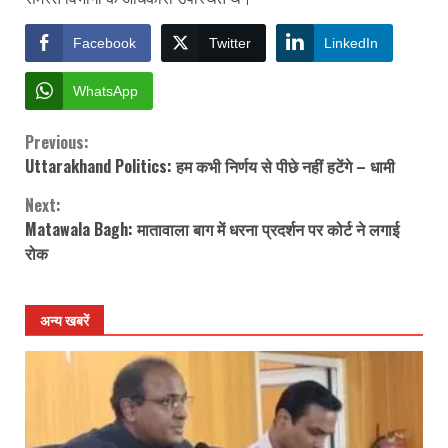
Facebook
Twitter
LinkedIn
WhatsApp
Previous:
Continue
Uttarakhand Politics: हम कभी निर्णय से पीछे नहीं हटेंगे – धामी
Reading
Next:
Matawala Bagh: मातावाला बाग में धरना प्रदर्शन पर कोर्ट ने लगाई
रोक
अन्य खबरें