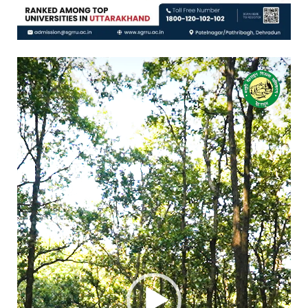
Video
Player