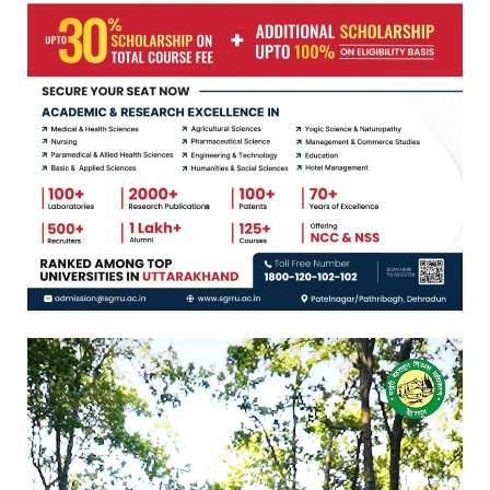
Video
Player