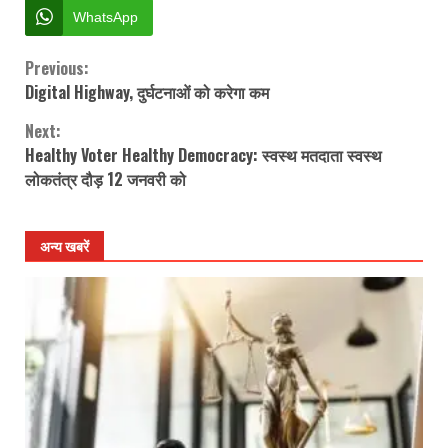
WhatsApp
Previous:
Continue
Digital Highway, दुर्घटनाओं को करेगा कम
Reading
Next:
Healthy Voter Healthy Democracy: स्वस्थ मतदाता स्वस्थ
लोकतंत्र दौड़ 12 जनवरी को
अन्य खबरें