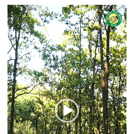
Video
Player