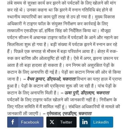
लंबे समय से सुरक्षा कार्य कर झरने को पर्यटकों के लिए खोलने की मांग
कर रहे थे। उनका कहना था कि झरने में स्नान गतिविधि बंद होने से
स्थानीय व्यापारियों का काम पूरी तरह से ठप हो गया है। मुख्य विकास
अधिकारी ने टाइगर फॉल के संयुक्त निरीक्षण कर कार्रवाई के लिए
तत्कालीन एसडीएम डॉ. हर्षिता सिंह को निर्देशित किया था। मौजूदा
पर्यटन सीजन में अचानक टाइगर फॉल में पर्यटकों के आने और नहाने का
सिलसिला शुरू हो गया है। बड़ी संख्या में पर्यटक झरने में स्नान कर रहे
हैं। पिछले एक सप्ताह से मौसम में बड़ा परिवर्तन आया है। क्षेत्र में रुक-
रुक कर बारिश और ओलावृष्टि हो रही है। ऐसे में अगर, झरना उफान पर
आता है तो बड़ा हादसा हो सकता है। वन निगम को असुरक्षित पेड़ों के
कटान के लिए अनापत्ति दी गई है। पेड़ों का कटान निगम की ओर से किया
जाना है।
– वैभव कुमार, डीएफओ, चकराता
विभाग का पत्र हाल में प्राप्त
हुआ है। पेड़ों के कटान की प्रक्रिया शुरू की जा रही है। पांच पेड़ों के
कटान के लिए अनापत्ति मिली है।
– ऊषा पुरी, डीएलएम, चकराता
पर्यटकों के लिए टाइगर फॉल खोलने की जानकारी नहीं है। निरीक्षण के
लिए गठित समिति में मैं शामिल नहीं हूं। संबंधित अधिकारियों से मामले की
जानकारी ली जाएगी।
– प्रेमलाल, एसडीएम, चकराता
Facebook
Twitter
LinkedIn