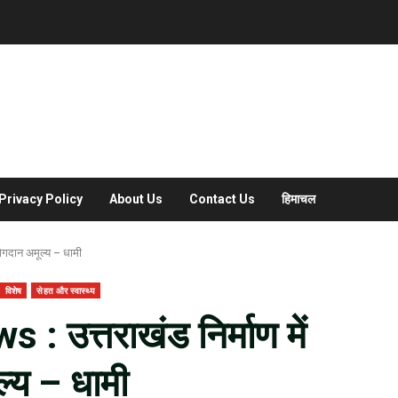
Privacy Policy
About Us
Contact Us
हिमाचल
योगदान अमूल्य – धामी
विशेष
सेहत और स्वास्थ्य
उत्तराखंड निर्माण में
ल्य – धामी