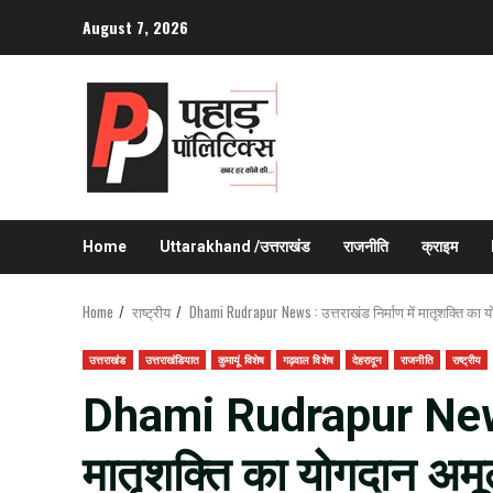
Skip
August 7, 2026
to
content
Home
Uttarakhand /उत्तराखंड
राजनीति
क्राइम
Home
राष्ट्रीय
Dhami Rudrapur News : उत्तराखंड निर्माण में मातृशक्ति का 
उत्तराखंड
उत्तराखंडियात
कुमायूं विशेष
गढ़वाल विशेष
देहरादून
राजनीति
राष्ट्रीय
Dhami Rudrapur News : 
मातृशक्ति का योगदान अमू