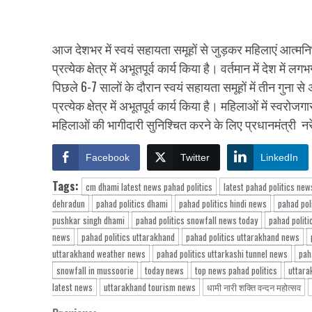
आज देशभर में स्वयं सहायता समूहों से जुड़कर महिलाएं आत्मनिर्भर
प्रत्येक क्षेत्र में अभूतपूर्व कार्य किया है। वर्तमान में देश 
पिछले 6-7 सालों के दौरान स्वयं सहायता समूहों में तीन गुना से
प्रत्येक क्षेत्र में अभूतपूर्व कार्य किया है। महिलाओं में स्
महिलाओं की भागीदारी सुनिश्चित करने के लिए प्रधानमंत्री नरे
Facebook
Twitter
LinkedIn
Tags:
cm dhami latest news pahad politics
latest pahad politics new
dehradun
pahad politics dhami
pahad politics hindi news
pahad pol
pushkar singh dhami
pahad politics snowfall news today
pahad politi
news
pahad politics uttarakhand
pahad politics uttarakhand news
uttarakhand weather news
pahad politics uttarkashi tunnel news
pah
snowfall in mussoorie
today news
top news pahad politics
uttara
latest news
uttarakhand tourism news
धामी नारी शक्ति वन्दन महोत्सव