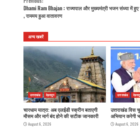
Previous:
Continue
Dhami Ram Bhajan : राज्यपाल और मुख्यमंत्री भजन संध्या में हुए
Reading
, राममय हुआ वातावरण
अन्य खबरें
उत्तराखंड
देहरादून
उत्तराखंड
देहराद
चारधाम यात्रा: अब एलईडी स्क्रीन बताएगी
उत्तराखंड विस च
मौसम और मार्ग बंद होने की सटीक जानकारी
अभियान करेगी 
August 6, 2026
August 6, 2026