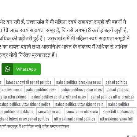
 बन रही हैं, उत्तराखंड में भी महिला स्वयं सहायता समूहों की बहनों ने
में लगभग 70 लाख स्वयं सहायता समूह हैं, जिनसे लगभग 8 करोड़ बहनें जुड़ी है,
 अधिक की बढ़ोतरी हुई है। उत्तराखंड में भी महिला स्वयं सहायता समूहों ने
वरोजगार का दायरा बढ़ाने तथा आत्मनिर्भर भारत के संकल्प में अधिक से अधिक
न्द्र मोदी निरंतर प्रयासरत हैं।
WhatsApp
s
latest snowfall pahad politics
pahad politics breaking news
pahad politics
itics live news
pahad politics news
pahad politics police news
pahad politics
cs up uttarakhand
pahad politics up uttarakhand news
pahad politics uttar pradesh
pahad politics uttarakhand police
pahad politics uttarakhand rain
pahad politics
ad politics uttrakhand
snowfall in auli
snowfall in chakrata
snowfall in dhanaulti
khand latest news pahad politics
uttarakhand pahad politics
uttarakhand snowfall
धामी रूद्रपुर में आयोजित नारी शक्ति वन्दन महोत्सव