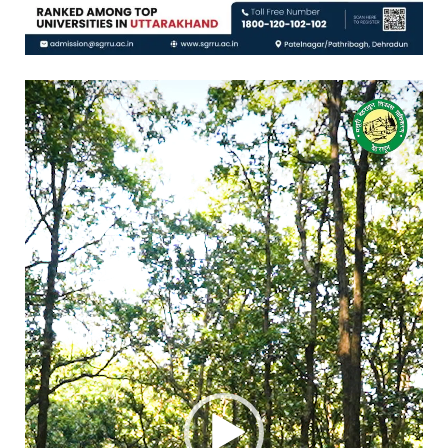
Video
Player