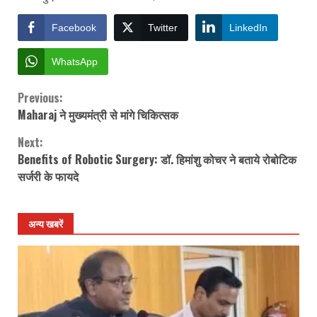
Facebook
Twitter
LinkedIn
WhatsApp
Previous:
Continue
Maharaj ने मुख्यमंत्री से मांगे चिकित्सक
Reading
Next:
Benefits of Robotic Surgery: डॉ. हिमांशु कोचर ने बताये रोबोटिक
सर्जरी के फायदे
अन्य खबरें