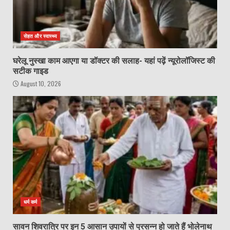
सेहत और स्वास्थ्य
घरेलू नुस्खा काम आएगा या डॉक्टर की सलाह- यहां पढ़ें न्यूरोलॉजिस्ट की
सटीक गाइड
August 10, 2026
धर्म कर्म
सावन शिवरात्रि पर इन 5 आसान उपायों से प्रसन्न हो जाते हैं भोलेनाथ