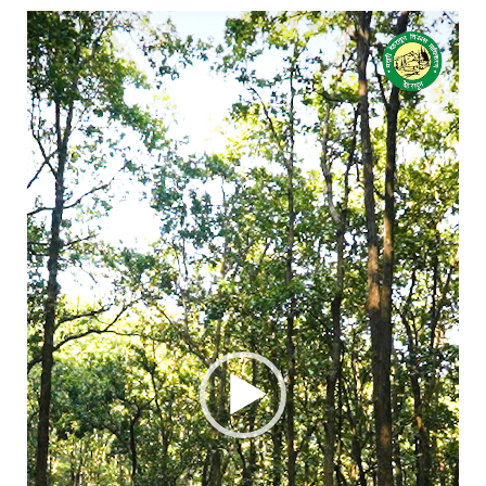
Video
Player