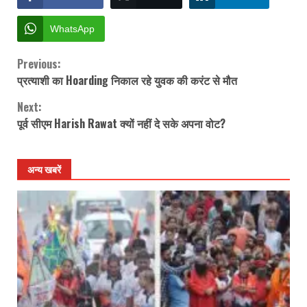
WhatsApp
Previous:
Continue
प्रत्‍याशी का Hoarding निकाल रहे युवक की करंट से मौत
Reading
Next:
पूर्व सीएम Harish Rawat क्यों नहीं दे सके अपना वोट?
अन्य खबरें