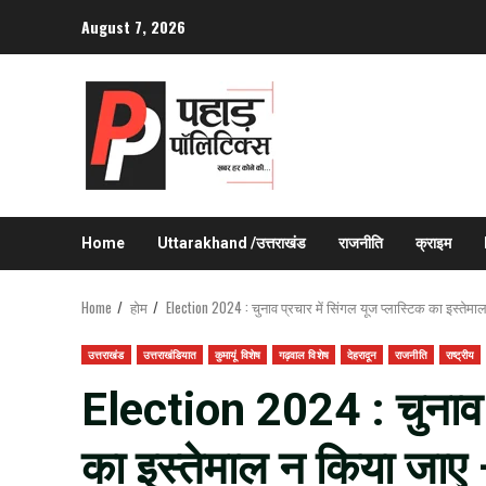
Skip
August 7, 2026
to
content
Home
Uttarakhand /उत्तराखंड
राजनीति
क्राइम
Home
होम
Election 2024 : चुनाव प्रचार में सिंगल यूज प्लास्टिक का इस्त
उत्तराखंड
उत्तराखंडियात
कुमायूं विशेष
गढ़वाल विशेष
देहरादून
राजनीति
राष्ट्रीय
Election 2024 : चुनाव प्
का इस्तेमाल न किया जा