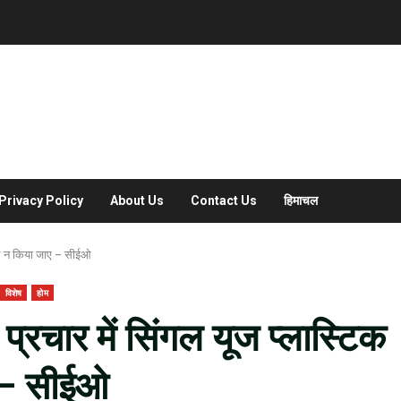
Privacy Policy
About Us
Contact Us
हिमाचल
ेमाल न किया जाए – सीईओ
विशेष
होम
रचार में सिंगल यूज प्लास्टिक
ए – सीईओ