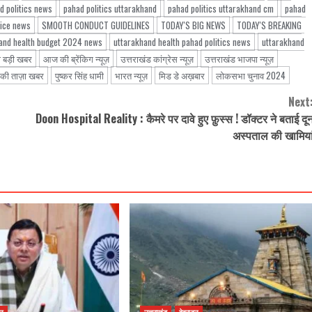
d politics news
pahad politics uttarakhand
pahad politics uttarakhand cm
pahad
vice news
SMOOTH CONDUCT GUIDELINES
TODAY'S BIG NEWS
TODAY'S BREAKING
and health budget 2024 news
uttarakhand health pahad politics news
uttarakhand
 बड़ी खबर
आज की ब्रेंकिग न्यूज़
उत्तराखंड कांग्रेस न्यूज़
उत्तराखंड भाजपा न्यूज़
 की ताज़ा खबर
पुष्कर सिंह धामी
भारत न्यूज़
मिड डे अख़बार
लोकसभा चुनाव 2024
Next
Doon Hospital Reality : कैमरे पर दावे हुए फ़ुस्स ! डॉक्टर ने बताई दू
अस्पताल की खामिया
ून
उत्तराखंड
देहरादून