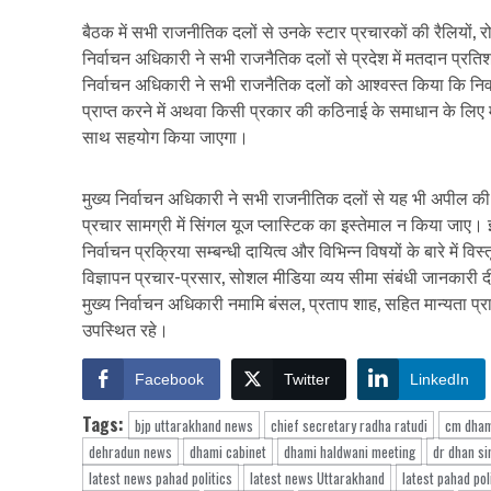
बैठक में सभी राजनीतिक दलों से उनके स्टार प्रचारकों की रैलियों, 
निर्वाचन अधिकारी ने सभी राजनैतिक दलों से प्रदेश में मतदान प्
निर्वाचन अधिकारी ने सभी राजनैतिक दलों को आश्वस्त किया कि नि
प्राप्त करने में अथवा किसी प्रकार की कठिनाई के समाधान के लिए 
साथ सहयोग किया जाएगा।
मुख्य निर्वाचन अधिकारी ने सभी राजनीतिक दलों से यह भी अपील की है
प्रचार सामग्री में सिंगल यूज प्लास्टिक का इस्तेमाल न किया जा
निर्वाचन प्रक्रिया सम्बन्धी दायित्व और विभिन्न विषयों के बारे में 
विज्ञापन प्रचार-प्रसार, सोशल मीडिया व्यय सीमा संबंधी जानकारी 
मुख्य निर्वाचन अधिकारी नमामि बंसल, प्रताप शाह, सहित मान्यता प्रा
उपस्थित रहे।
Facebook
Twitter
LinkedIn
Tags:
bjp uttarakhand news
chief secretary radha ratudi
cm dham
dehradun news
dhami cabinet
dhami haldwani meeting
dr dhan si
latest news pahad politics
latest news Uttarakhand
latest pahad pol