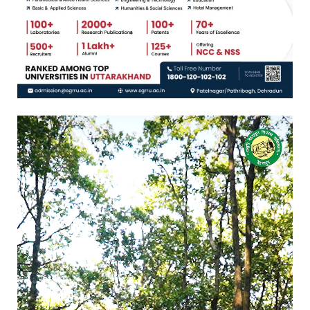
Video
Player