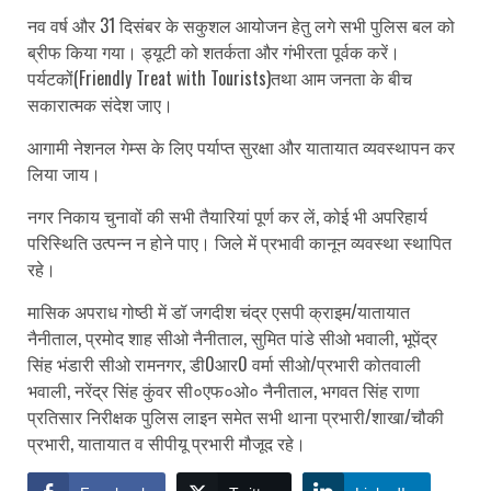
नव वर्ष और 31 दिसंबर के सकुशल आयोजन हेतु लगे सभी पुलिस बल को
ब्रीफ किया गया। ड्यूटी को शतर्कता और गंभीरता पूर्वक करें।
पर्यटकों(Friendly Treat with Tourists)तथा आम जनता के बीच
सकारात्मक संदेश जाए।
आगामी नेशनल गेम्स के लिए पर्याप्त सुरक्षा और यातायात व्यवस्थापन कर
लिया जाय।
नगर निकाय चुनावों की सभी तैयारियां पूर्ण कर लें, कोई भी अपरिहार्य
परिस्थिति उत्पन्न न होने पाए। जिले में प्रभावी कानून व्यवस्था स्थापित
रहे।
मासिक अपराध गोष्ठी में डॉ जगदीश चंद्र एसपी क्राइम/यातायात
नैनीताल, प्रमोद शाह सीओ नैनीताल, सुमित पांडे सीओ भवाली, भूपेंद्र
सिंह भंडारी सीओ रामनगर, डी0आर0 वर्मा सीओ/प्रभारी कोतवाली
भवाली, नरेंद्र सिंह कुंवर सी०एफ०ओ० नैनीताल, भगवत सिंह राणा
प्रतिसार निरीक्षक पुलिस लाइन समेत सभी थाना प्रभारी/शाखा/चौकी
प्रभारी, यातायात व सीपीयू प्रभारी मौजूद रहे।