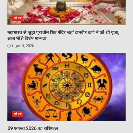
धर्म कर्म
महाभारत से जुड़ा प्राचीन शिव मंदिर जहां दानवीर कर्ण ने की थी पूजा,
आज भी है विशेष मान्यता
August 9, 2026
धर्म कर्म
09 अगस्त 2026 का राशिफल