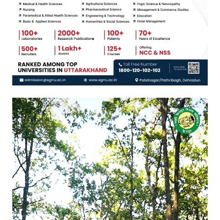
Video
Player