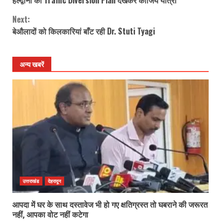
हल्द्वानी का Traffic Diversion Plan देखकर कीजिये यात्रा
Reading
Next:
बेऔलादों को किलकारियां बाँट रही Dr. Stuti Tyagi
अन्य खबरें
उत्तराखंड
देहरादून
आपदा में घर के साथ दस्तावेज भी हो गए क्षतिग्रस्त तो घबराने की जरूरत
नहीं, आपका वोट नहीं कटेगा