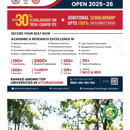
Video
Player