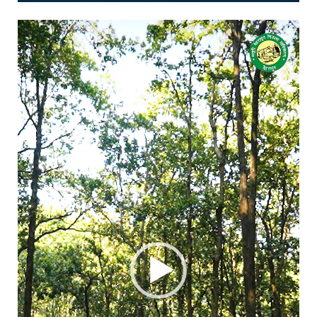
Video
Player