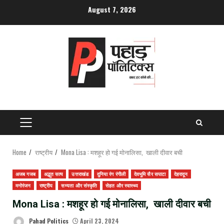
Skip
August 7, 2026
to
content
PRIMARY
MENU
Home
राष्ट्रीय
Mona Lisa : मशहूर हो गई मोनालिसा, खाली दीवार बची
अजब गजब
अद्भुत सत्य
उत्तराखंड
दुनिया रंग रंगीली
देवभूमि सैर सपाटा
देहरादून
मनोरंजन
राष्ट्रीय
सभ्यता और संस्कृति
सेहत और स्वास्थ्य
Mona Lisa : मशहूर हो गई मोनालिसा, खाली दीवार बची
Pahad Politics
April 23, 2024