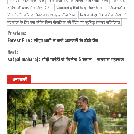
मोनालिसा पेंटिंग कहां पर है
मोनालिसा पेंटिंग का इतिहास पहाड़ पॉलिटिक्स
लियोनार्डो
द विंची की बनाई मोना लिसा पेंटिंग
लियोनार्डो द विंची के दो चित्र के नाम
लियोनार्डो द
विंची ने कौन कौन से चित्र बनाए थे पहाड़ पॉलिटिक्स
लियोनार्डो दा विंची ने मोना लिसा को
पेंट करने के लिए क्या प्रेरित किया मोनालिसा की पेंटिंग क्यों प्रसिद्ध है पहाड़ पॉलिटिक्स
Previous:
Continue
Forest Fire : सीएम धामी ने कसे अफसरों के ढीले पेंच
Reading
Next:
satpal maharaj : मोदी गारंटी से खिलेगा 5 कमल – सतपाल महाराज
अन्य खबरें