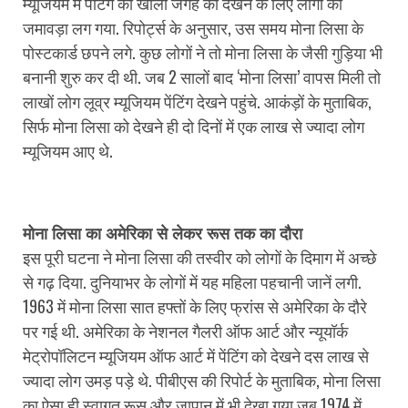
म्यूजियम में पेंटिंग की खाली जगह को देखने के लिए लोगों का
जमावड़ा लग गया. रिपोर्ट्स के अनुसार, उस समय मोना लिसा के
पोस्टकार्ड छपने लगे. कुछ लोगों ने तो मोना लिसा के जैसी गुड़िया भी
बनानी शुरु कर दी थी. जब 2 सालों बाद ‘मोना लिसा’ वापस मिली तो
लाखों लोग लूव्र म्यूजियम पेंटिंग देखने पहुंचे. आकंड़ों के मुताबिक,
सिर्फ मोना लिसा को देखने ही दो दिनों में एक लाख से ज्यादा लोग
म्यूजियम आए थे.
मोना लिसा का अमेरिका से लेकर रूस तक का दौरा
इस पूरी घटना ने मोना लिसा की तस्वीर को लोगों के दिमाग में अच्छे
से गढ़ दिया. दुनियाभर के लोगों में यह महिला पहचानी जानें लगी.
1963 में मोना लिसा सात हफ्तों के लिए फ्रांस से अमेरिका के दौरे
पर गई थी. अमेरिका के नेशनल गैलरी ऑफ आर्ट और न्यूयॉर्क
मेट्रोपॉलिटन म्यूजियम ऑफ आर्ट में पेंटिंग को देखने दस लाख से
ज्यादा लोग उमड़ पड़े थे. पीबीएस की रिपोर्ट के मुताबिक, मोना लिसा
का ऐसा ही स्वागत रूस और जापान में भी देखा गया जब 1974 में