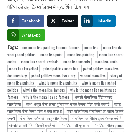
पेंटिंग को वहां के म्यूजियम में प्रदर्शित किया गया.
Facebook
Twitter
LinkedIn
WhatsApp
Tags:
how mona lisa painting became famous
mona lisa
mona lisa da
vinci pahad politics
mona lisa paint
mona lisa painting
mona lisa secret
codes
mona lisa secret symbols
mona lisa secrets
mona lisa smile
mona lisa targetted
pahad politics mona lisa
pahad politics mona lisa
documentary
pahad politics mona lisa story
second mona lisa
story of
mona lisa painting
what is mona lisa painting
who is mona lisa pahad
politics
why is the mona lisa famous
why is the mona lisa painting so
famous
why is the mona lisa so famous
असली मोनालिसा पेंटिंग पहाड़
पॉलिटिक्स
आधी अधूरी मोना लीसा दुनिया की सबसे फेमस पेंटिंग कैसे बन गई
पहाड़
पॉलिटिक्स मोना लिसा पेंटिंग में क्या खास है
पहाड़ पॉलिटिक्स मोनालिसा की पेंटिंग किसने
बनायीं
मोना लिसा कौन थी पहाड़ पॉलिटिक्स
मोनालिसा की पेंटिंग इतनी फेमस क्यों है
मोनालिसा की पेंटिंग किसने बनाई थी
मोनालिसा की मुस्कान
मोनालिसा पेंटिंग price