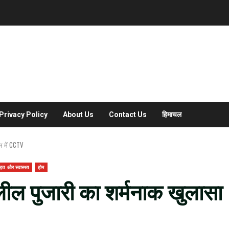
Privacy Policy
About Us
Contact Us
हिमाचल
म में CCTV
हत और स्वास्थ्य
होम
ल पुजारी का शर्मनाक खुलासा