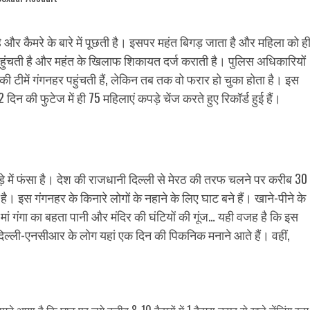
 और कैमरे के बारे में पूछती है। इसपर महंत बिगड़ जाता है और महिला को ह
पहुंचती है और महंत के खिलाफ शिकायत दर्ज कराती है। पुलिस अधिकारियों
 की टीमें गंगनहर पहुंचती हैं, लेकिन तब तक वो फरार हो चुका होता है। इस
2 दिन की फुटेज में ही 75 महिलाएं कपड़े चेंज करते हुए रिकॉर्ड हुई हैं।
चड़े में फंसा है। देश की राजधानी दिल्ली से मेरठ की तरफ चलने पर करीब 30
। इस गंगनहर के किनारे लोगों के नहाने के लिए घाट बने हैं। खाने-पीने के
। मां गंगा का बहता पानी और मंदिर की घंटियों की गूंज… यही वजह है कि इस
ं दिल्ली-एनसीआर के लोग यहां एक दिन की पिकनिक मनाने आते हैं। वहीं,
मने आया है कि घाट पर लगे करीब 8-10 कैमरों में 1 कैमरा ऊपर से खुले चेंजिंग रूम