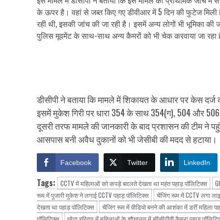
के ऊपर है। वहां से जब्त किए गए डीवीआर में 5 दिन की फुटेज मिली 
रही थी, इसकी जांच की जा रही है। इसमें अन्य लोगों भी भूमिका की ज
पुलिस मूवमेंट के साथ-साथ अन्य कैमरों को भी चेक करवाया जा रहा 
डीसीपी ने बताया कि मामले में शिकायत के आधार पर केस दर्ज कर
इसमें मुकेश गिरी पर धारा 354 के साथ 354(ग), 504 और 506 
दूसरी तरफ मामले की जानकारी के बाद प्रशासन की टीम ने प
आसपास बनी अवैध दुकानों को भी जेसीबी की मदद से हटाया।
Facebook
Twitter
LinkedIn
Tags:
CCTV में महिलाओं को कपड़े बदलते देखता था महंत पहाड़ पॉलिटिक्स
G
रूम में पुजारी मुकेश ने लगाई CCTV पहाड़ पॉलिटिक्स
चेंजिंग रूम में CCTV लगा ला
देखता था पहाड़ पॉलिटिक्स
चेंजिंग रूम में वीडियो बनने की आशंका में डरीं महिला 
पॉलिटिक्स
छोटा हरिद्वार में महिलाओं के शौचालय में सीसीटीवी कैमरा पहाड़ पॉलिटि