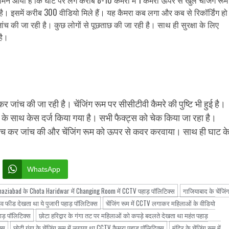
है। इसमें करीब 300 वीडियो मिले हैं। यह कैमरा कब लगा और कब से रिकॉर्डिंग हो
ांच की जा रही है। कुछ लोगों से पूछताछ की जा रही है। साथ ही सुरक्षा के लिए
है।
 जांच की जा रही है। चेंजिंग रूम पर सीसीटीवी कैमरे की पुष्टि भी हुई है।
के साथ केस दर्ज किया गया है। सभी फैक्ट्स को चेक किया जा रहा है।
हुंच कर जांच की और चेंजिंग रूम को ऊपर से कवर करवाया। साथ ही घाट क
WhatsApp
haziabad के Chota Haridwar में Changing Room में CCTV पहाड़ पॉलिटिक्स
गाजियाबाद के चेंजिं
इव फीड देखता था ये पुजारी पहाड़ पॉलिटिक्स
चेंजिंग रूम में CCTV लगाकर महिलाओं के वीडियो
पहाड़ पॉलिटिक्स
छोटा हरिद्वार के गंगा तट पर महिलाओं को कपड़े बदलते देखता था महंत पहाड़
क्स
छोटी गंगा के चेंजिंग रूम में लगाया था CCTV कैमरा पहाड़ पॉलिटिक्स
मंदिर के चेंजिंग रूम में