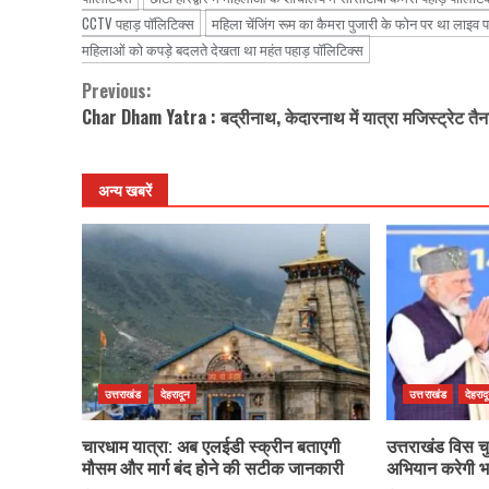
CCTV पहाड़ पॉलिटिक्स
महिला चेंजिंग रूम का कैमरा पुजारी के फोन पर था लाइव 
महिलाओं को कपड़े बदलते देखता था महंत पहाड़ पॉलिटिक्स
Previous:
Continue
Char Dham Yatra : बद्रीनाथ, केदारनाथ में यात्रा मजिस्ट्रेट तैन
Reading
अन्य खबरें
उत्तराखंड
देहरादून
उत्तराखंड
देहराद
चारधाम यात्रा: अब एलईडी स्क्रीन बताएगी
उत्तराखंड विस च
मौसम और मार्ग बंद होने की सटीक जानकारी
अभियान करेगी 