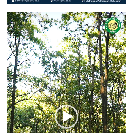
Video
Player