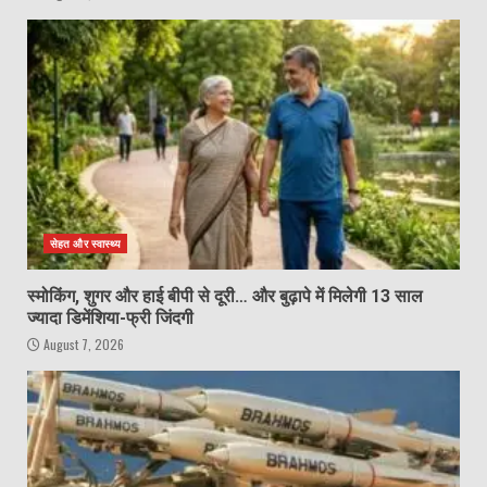
सेहत और स्वास्थ्य
स्मोकिंग, शुगर और हाई बीपी से दूरी… और बुढ़ापे में मिलेगी 13 साल
ज्यादा डिमेंशिया-फ्री जिंदगी
August 7, 2026