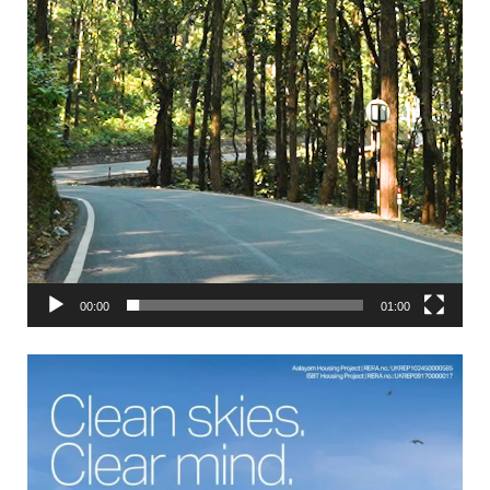
00:00
01:00