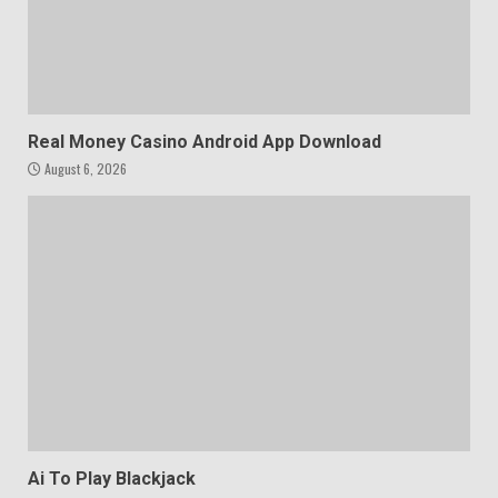
Real Money Casino Android App Download
August 6, 2026
Ai To Play Blackjack