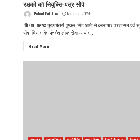
रक्षकों को नियुक्ति-पत्र सौंपे
Pahad Politics
March 2, 2024
dhami news मुख्यमंत्री पुष्कर सिंह धामी ने कारागार प्रशासन एवं स
सेवा विभाग के अंतर्गत लोक सेवा आयोग...
Read More
उत्तराखंड
उत्तराखंडियात
कुमायूं विशेष
गढ़वाल विशेष
देवभूमि सैर सपाटा
देहरादून