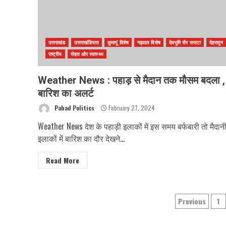
उत्तराखंड
उत्तराखंडियात
कुमायूं विशेष
गढ़वाल विशेष
देवभूमि सैर सपाटा
देहरादून
राष्ट्रीय
सेहत और स्वास्थ्य
Weather News : पहाड़ से मैदान तक मौसम बदला ,
बारिश का अलर्ट
Pahad Politics
February 27, 2024
Weather News देश के पहाड़ी इलाकों में इस समय बर्फबारी तो मैदान
इलाकों में बारिश का दौर देखने...
Read More
Posts
Previous
1
paginat