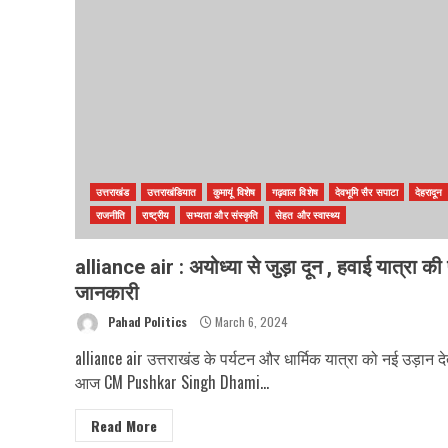
उत्तराखंड
उत्तराखंडियात
कुमायूं विशेष
गढ़वाल विशेष
देवभूमि सैर सपाटा
देहरादून
राजनीति
राष्ट्रीय
सभ्यता और संस्कृति
सेहत और स्वास्थ्य
alliance air : अयोध्या से जुड़ा दून , हवाई यात्रा की 
जानकारी
Pahad Politics
March 6, 2024
alliance air उत्तराखंड के पर्यटन और धार्मिक यात्रा को नई उड़ान देत
आज CM Pushkar Singh Dhami...
Read More