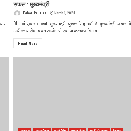
सफल : मुख्यमंत्री
Pahad Politics
March 1, 2024
ुधार
Dhami government मुख्यमंत्री पुष्कर सिंह धामी ने मुख्यमंत्री आवास मे
अधीनस्थ सेवा चयन आयोग से समाज कल्याण विभाग...
Read More
उत्तराखंड
उत्तराखंडियात
कुमायूं विशेष
गढ़वाल विशेष
देवभूमि सैर सपाटा
देहरादून