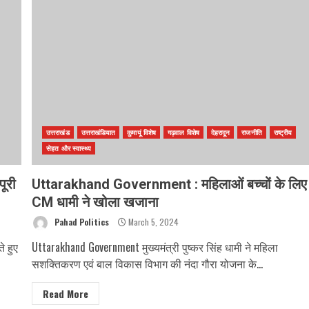
उत्तराखंड
उत्तराखंडियात
कुमायूं विशेष
गढ़वाल विशेष
देहरादून
राजनीति
राष्ट्रीय
सेहत और स्वास्थ्य
पूरी
Uttarakhand Government : महिलाओं बच्चों के लिए
CM धामी ने खोला खजाना
Pahad Politics
March 5, 2024
े हुए
Uttarakhand Government मुख्यमंत्री पुष्कर सिंह धामी ने महिला
सशक्तिकरण एवं बाल विकास विभाग की नंदा गौरा योजना के...
Read More