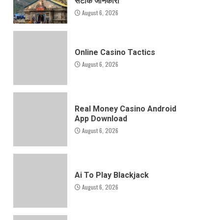
सटीक जानकारी
August 6, 2026
Online Casino Tactics
August 6, 2026
Real Money Casino Android
App Download
August 6, 2026
Ai To Play Blackjack
August 6, 2026