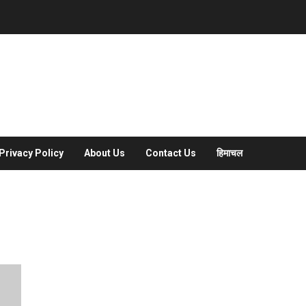
Privacy Policy
About Us
Contact Us
हिमाचल