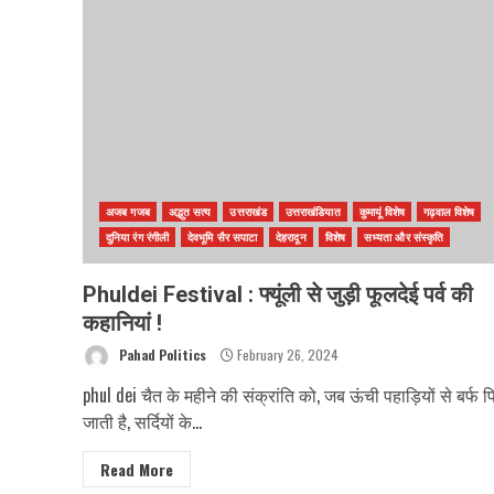
अजब गजब
अद्भुत सत्य
उत्तराखंड
उत्तराखंडियात
कुमायूं विशेष
गढ़वाल विशेष
दुनिया रंग रंगीली
देवभूमि सैर सपाटा
देहरादून
विशेष
सभ्यता और संस्कृति
Phuldei Festival : फ्यूंली से जुड़ी फूलदेई पर्व की
कहानियां !
Pahad Politics
February 26, 2024
phul dei चैत के महीने की संक्रांति को, जब ऊंची पहाड़ियों से बर्फ 
जाती है, सर्दियों के...
Read More