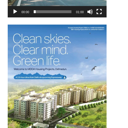
00:00
01:00