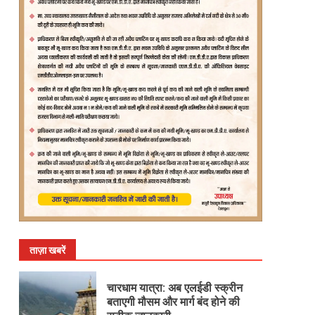
ताज़ा खबरें
चारधाम यात्रा: अब एलईडी स्क्रीन
बताएगी मौसम और मार्ग बंद होने की