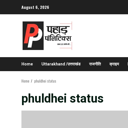
Skip
August 6, 2026
to
content
Home
Uttarakhand /उत्तराखंड
राजनीति
क्राइम
Home
phuldhei status
phuldhei status