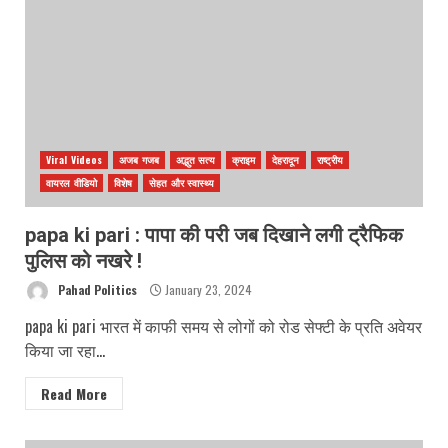
Viral Videos
अजब गजब
अद्भुत सत्य
क्राइम
देहरादून
राष्ट्रीय
वायरल वीडियो
विशेष
सेहत और स्वास्थ्य
papa ki pari : पापा की परी जब दिखाने लगी ट्रैफिक
पुलिस को नखरे !
Pahad Politics
January 23, 2024
papa ki pari भारत में काफी समय से लोगों को रोड सेफ्टी के प्रति अवेयर
किया जा रहा...
Read More