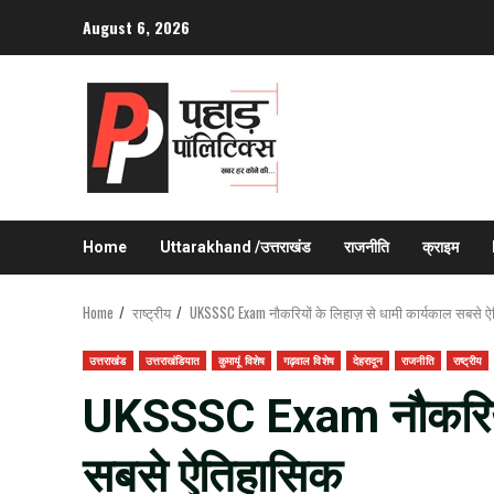
Skip
August 6, 2026
to
content
Home
Uttarakhand /उत्तराखंड
राजनीति
क्राइम
Home
राष्ट्रीय
UKSSSC Exam नौकरियों के लिहाज़ से धामी कार्यकाल सबसे 
उत्तराखंड
उत्तराखंडियात
कुमायूं विशेष
गढ़वाल विशेष
देहरादून
राजनीति
राष्ट्रीय
UKSSSC Exam नौकरियों 
सबसे ऐतिहासिक