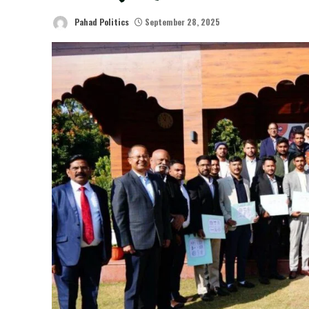
Pahad Politics
September 28, 2025