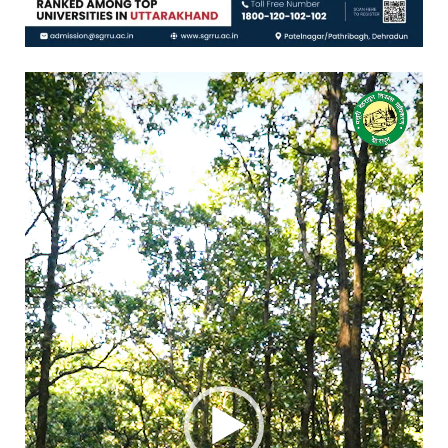
Video
Player