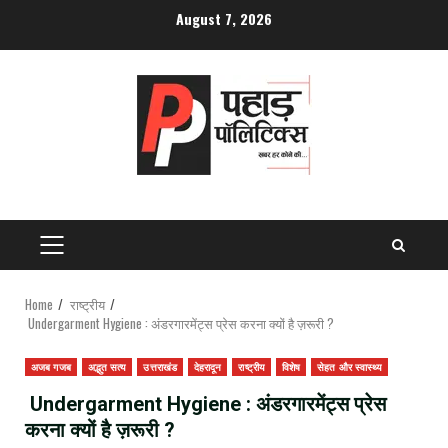
Skip
August 7, 2026
to
content
PRIMARY
MENU
Home
राष्ट्रीय
Undergarment Hygiene : अंडरगारमेंट्स प्रेस करना क्यों है ज़रूरी ?
अजब गजब
अद्भुत सत्य
उत्तराखंड
देहरादून
राष्ट्रीय
विशेष
सेहत और स्वास्थ्य
Undergarment Hygiene : अंडरगारमेंट्स प्रेस
करना क्यों है ज़रूरी ?