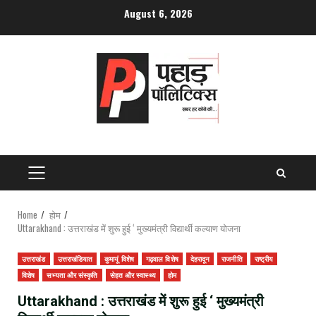
Skip
August 6, 2026
to
content
PRIMARY
MENU
Home
होम
Uttarakhand : उत्तराखंड में शुरू हुई ‘ मुख्यमंत्री विद्यार्थी कल्याण योजना
उत्तराखंड
उत्तराखंडियात
कुमायूं विशेष
गढ़वाल विशेष
देहरादून
राजनीति
राष्ट्रीय
विशेष
सभ्यता और संस्कृति
सेहत और स्वास्थ्य
होम
Uttarakhand : उत्तराखंड में शुरू हुई ‘ मुख्यमंत्री