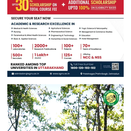
Video
Player