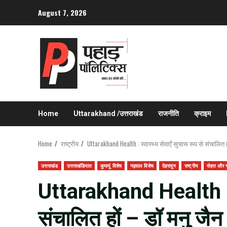
Skip
August 7, 2026
to
content
Home
Uttarakhand /उत्तराखंड
राजनीति
क्राइम
Home
राष्ट्रीय
Uttarakhand Health : स्वास्थ्य सेवाएँ सुचारू रूप से संचालित 
उत्तराखंड
उत्तराखंडियात
कुमायूं विशेष
गढ़वाल विशेष
देहरादून
राष्ट्रीय
सेहत और स्
Uttarakhand Health : स्
संचालित हों – डॉ मनु जैन