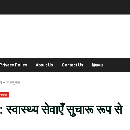
Privacy Policy
About Us
Contact Us
हिमाचल
हों – डॉ मनु जैन
वास्थ्य
वास्थ्य सेवाएँ सुचारू रूप से