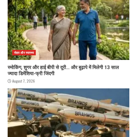
सेहत और स्वास्थ्य
स्मोकिंग, शुगर और हाई बीपी से दूरी… और बुढ़ापे में मिलेगी 13 साल
ज्यादा डिमेंशिया-फ्री जिंदगी
August 7, 2026