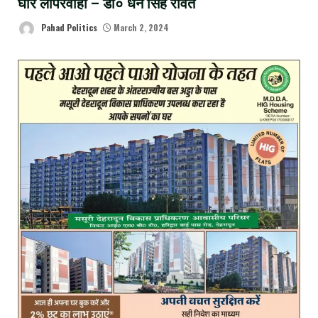
घोर लापरवाही – डॉ० धन सिंह रावत
Pahad Politics
March 2, 2024