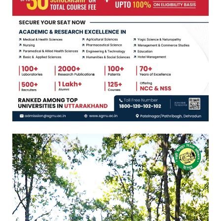
Video
Player