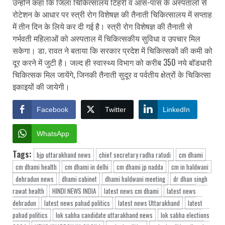
उन्होंने कहा कि जिला चिकित्सालय टिहरी व आस-पास के अस्पतालों से
रोटेशन के आधार पर स्त्री रोग विशेषज्ञ की तैनाती चिकित्सालय में सप्ताह
में तीन दिन के लिये कर दी गई है। स्त्री रोग विशेषज्ञ की तैनाती से
गर्भवती महिलाओं को अस्पताल में चिकित्सकीय सुविधा व उपचार मिल
सकेगा। डा. रावत ने बताया कि सरकार प्रदेश में चिकित्सकों की कमी को
दूर करने में जुटी है। जल्द ही स्वास्थ्य विभाग को करीब 350 नये बॉडधारी
चिकित्सक मिल जायेंगे, जिनकी तैनाती सुदूर व पर्वतीय क्षेत्रों के चिकित्सा
इकाइयों की जायेगी।
Facebook
Twitter
LinkedIn
WhatsApp
Tags:
bjp uttarakhand news
chief secretary radha ratudi
cm dhami
cm dhami health
cm dhami in delhi
cm dhami jp nadda
cm in haldwani
dehradun news
dhami cabinet
dhami haldwani meeting
dr dhan singh
rawat health
HINDI NEWS INDIA
latest news cm dhami
latest news
dehradun
latest news pahad politics
latest news Uttarakhand
latest
pahad politics
lok sabha candidate uttarakhand news
lok sabha elections