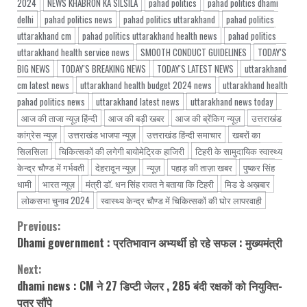
2024
NEWS KHABRON KA SILSILA
pahad politics
pahad politics dhami
delhi
pahad politics news
pahad politics uttarakhand
pahad politics
uttarakhand cm
pahad politics uttarakhand health news
pahad politics
uttarakhand health service news
SMOOTH CONDUCT GUIDELINES
TODAY'S
BIG NEWS
TODAY'S BREAKING NEWS
TODAY'S LATEST NEWS
uttarakhand
cm latest news
uttarakhand health budget 2024 news
uttarakhand health
pahad politics news
uttarakhand latest news
uttarakhand news today
आज की ताजा न्यूज़ हिंन्दी
आज की बड़ी खबर
आज की ब्रेंकिग न्यूज़
उत्तराखंड
कांग्रेस न्यूज़
उत्तराखंड भाजपा न्यूज़
उत्तराखंड हिंन्दी समाचार
खबरों का
सिलसिला
चिकित्सकों की लगेगी बायोमेट्रिक हाजिरी
टिहरी के सामुदायिक स्वास्थ्य
केन्द्र चौण्ड में गर्भवती
देहरादून न्यूज़
न्यूज़
पहाड़ की ताज़ा खबर
पुष्कर सिंह
धामी
भारत न्यूज़
मंत्री डॉ. धन सिंह रावत ने बताया कि टिहरी
मिड डे अख़बार
लोकसभा चुनाव 2024
स्वास्थ्य केन्द्र चौण्ड में चिकित्सकों की घोर लापरवाही
Previous:
Continue
Dhami government : प्रतिभावान अभ्यर्थी हो रहे सफल : मुख्यमंत्री
Reading
Next:
dhami news : CM ने 27 डिप्टी जेलर , 285 बंदी रक्षकों को नियुक्ति-
पत्र सौंपे