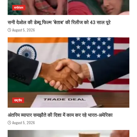
मनोरंजन
सनी देओल की डेब्यू फिल्म ‘बेताब’ की रिलीज को 43 साल पूरे
August 5, 2026
राष्ट्रीय
अंतरिम व्यापार समझौते की दिशा में काम कर रहे भारत-अमेरिका
August 5, 2026