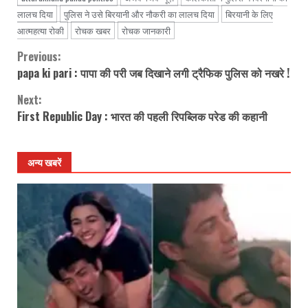
लालच दिया
पुलिस ने उसे बिरयानी और नौकरी का लालच दिया
बिरयानी के लिए
आत्महत्या रोकी
रोचक खबर
रोचक जानकारी
Previous:
Continue
papa ki pari : पापा की परी जब दिखाने लगी ट्रैफिक पुलिस को नखरे !
Reading
Next:
First Republic Day : भारत की पहली रिपब्लिक परेड की कहानी
अन्य खबरें