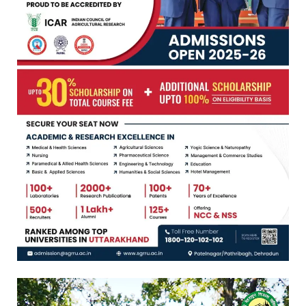
Video
Player